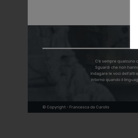
C’è sempre qualcuno ch
Sguardi che non hanno
indagare le voci dell’alt
intorno quando il lingua
© Copyright - Francesca de Carolis