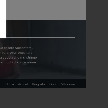
 può essere raccontata?
vero. Anzi. Ascoltare,
a gabbia che ci si stringe
no luoghi di contenzione.
Home
Articoli
Biografia
Libri
L’altra riva