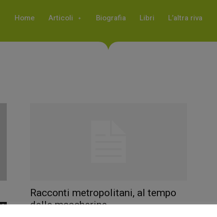
Home
Articoli
Biografia
Libri
L’altra riva
Racconti metropolitani, al tempo
delle mascherine…
0