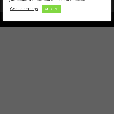
Cookie settings
ACCEPT
©