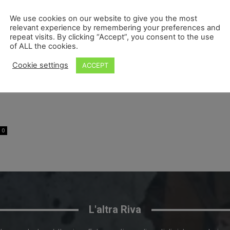
We use cookies on our website to give you the most
relevant experience by remembering your preferences and
repeat visits. By clicking “Accept”, you consent to the use
of ALL the cookies.
Cookie settings
ACCEPT
0
L'altra Riva