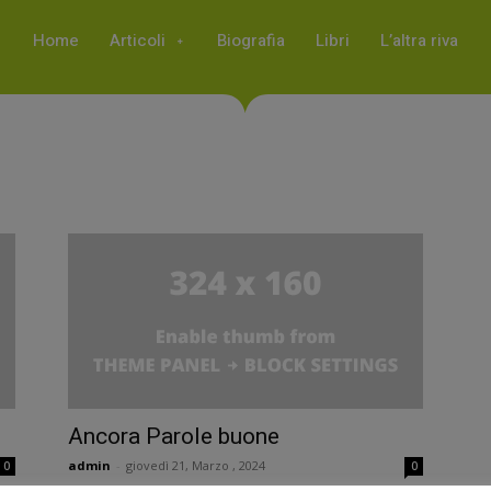
Home
Articoli
Biografia
Libri
L’altra riva
Ancora Parole buone
admin
-
giovedì 21, Marzo , 2024
0
0