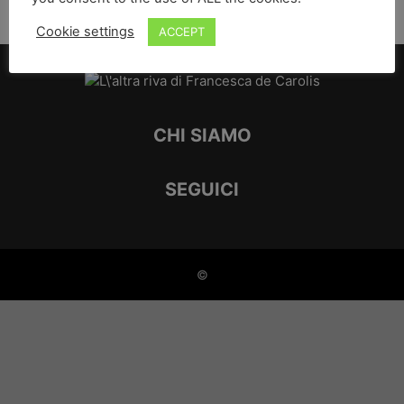
Cookie settings
ACCEPT
CHI SIAMO
SEGUICI
©