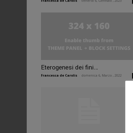
Francesca de Carolis
-
venerdì 6, Gennaio , 2023
Eterogenesi dei fini…
Francesca de Carolis
-
domenica 6, Marzo , 2022