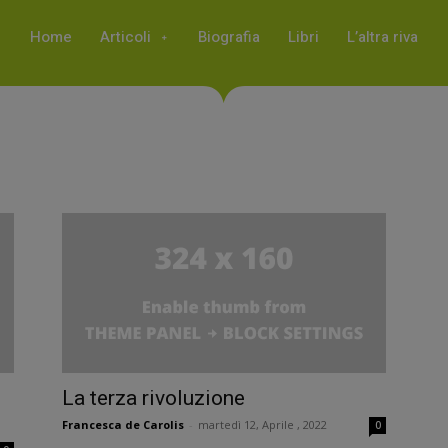
Home
Articoli
Biografia
Libri
L’altra riva
La terza rivoluzione
Francesca de Carolis
-
martedì 12, Aprile , 2022
0