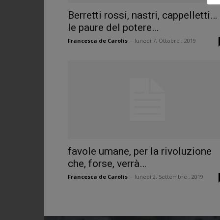
Berretti rossi, nastri, cappelletti…
le paure del potere…
Francesca de Carolis
-
lunedì 7, Ottobre , 2019
favole umane, per la rivoluzione
che, forse, verrà…
Francesca de Carolis
-
lunedì 2, Settembre , 2019