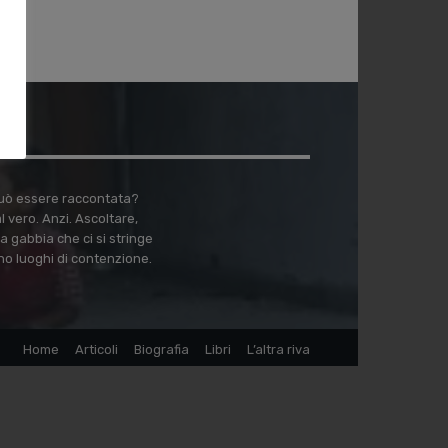
 può essere raccontata?
vero. Anzi. Ascoltare,
a gabbia che ci si stringe
no luoghi di contenzione.
Home
Articoli
Biografia
Libri
L’altra riva