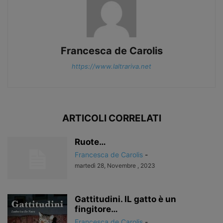
Francesca de Carolis
https://www.laltrariva.net
ARTICOLI CORRELATI
Ruote…
Francesca de Carolis
-
martedì 28, Novembre , 2023
Gattitudini. IL gatto è un
fingitore…
Francesca de Carolis
-