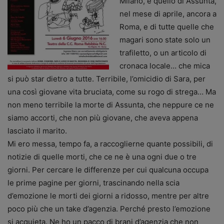
Milano, e quello di Assunta,
nel mese di aprile, ancora a
Roma, e di tutte quelle che
magari sono state solo un
trafiletto, o un articolo di
cronaca locale… che mica
si può star dietro a tutte. Terribile, l’omicidio di Sara, per
una così giovane vita bruciata, come su rogo di strega… Ma
non meno terribile la morte di Assunta, che neppure ce ne
siamo accorti, che non più giovane, che aveva appena
lasciato il marito.
Mi ero messa, tempo fa, a raccoglierne quante possibili, di
notizie di quelle morti, che ce ne è una ogni due o tre
giorni. Per cercare le differenze per cui qualcuna occupa
le prime pagine per giorni, trascinando nella scia
d’emozione le morti dei giorni a ridosso, mentre per altre
poco più che un take d’agenzia. Perché presto l’emozione
si acquieta. Ne ho un pacco di brani d’agenzia che non