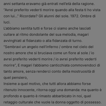
anni settanta eravamo già entrati nell’età della ragione.
“Avrei preferito vederti morire quando alla festa ti ho vista
con lui…” Ricordate? Gli alunni del sole. 1972. Ombre di
luci.
L’abbiamo sentita tutti e forse ci siamo anche lasciati
cullare al ritmo dondolante del sua melodia, magari
avvinghiati al fidanzato o alla fidanzata di turno.
“Sembravi un angelo nell’inferno / ombre nel cielo del
nostro amore che si bruciava come un fiore al sole / io
avrei preferito vederti morire / io avrei preferito vederti
morire”, E magari l’abbiamo canticchiata commovendoci di
tanto amore, senza renderci conto della mostruosità di
quel pensiero,
Insieme a quel motivo, che tutti allora abbiamo forse
ritenuto innocente, ritorna oggi una domanda: ma quanto è
profondo e quanto è rimasto abbarbicato in noi, quel
retaggio culturale che vuole la donna oggetto di possesso.