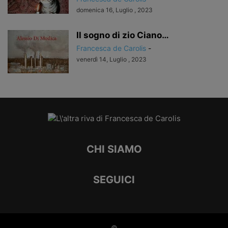
domenica 16, Luglio , 2023
Il sogno di zio Ciano…
Francesca de Carolis
-
venerdì 14, Luglio , 2023
CHI SIAMO
SEGUICI
©