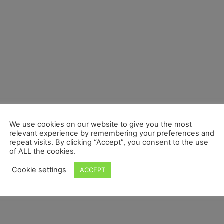
We use cookies on our website to give you the most
relevant experience by remembering your preferences and
repeat visits. By clicking “Accept”, you consent to the use
of ALL the cookies.
Cookie settings
ACCEPT