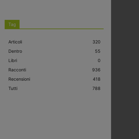
Tag
Articoli
320
Dentro
55
Libri
0
Racconti
936
Recensioni
418
Tutti
788