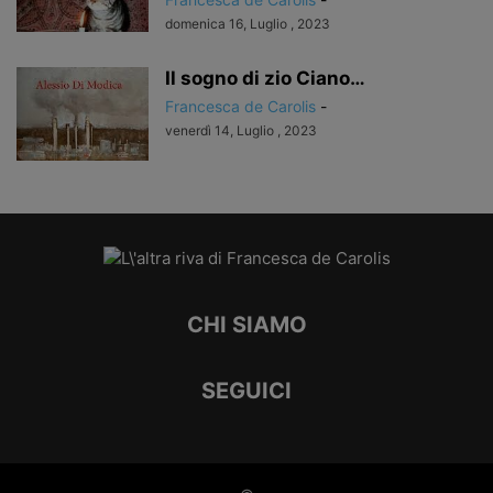
domenica 16, Luglio , 2023
Il sogno di zio Ciano…
Francesca de Carolis
-
venerdì 14, Luglio , 2023
CHI SIAMO
SEGUICI