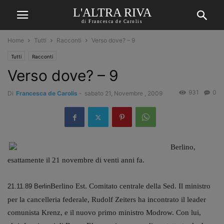
L'ALTRA RIVA
di Francesca de Carolis
Home
Tutti
Racconti
Verso dove? – 9
Tutti
Racconti
Verso dove? – 9
931
0
Di
Francesca de Carolis
-
sabato 21, Novembre , 2009
Berlino,
esattamente il 21 novembre di venti anni fa.
Berlino Est. Comitato centrale della Sed. Il ministro
21.11.89 Berlin
per la cancelleria federale, Rudolf Zeiters ha incontrato il leader
comunista Krenz, e il nuovo primo ministro Modrow. Con lui,