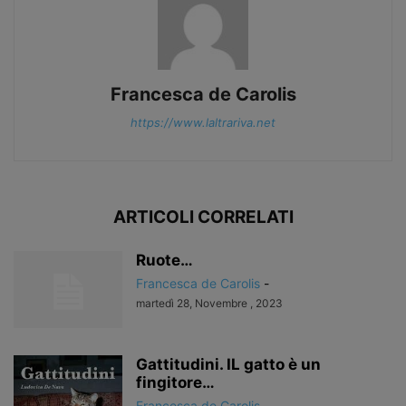
Francesca de Carolis
https://www.laltrariva.net
ARTICOLI CORRELATI
Ruote…
Francesca de Carolis
-
martedì 28, Novembre , 2023
Gattitudini. IL gatto è un
fingitore…
Francesca de Carolis
-