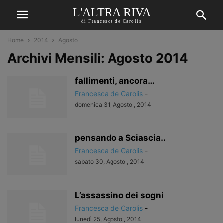
L'ALTRA RIVA
di Francesca de Carolis
Home
2014
Agosto
Archivi Mensili: Agosto 2014
fallimenti, ancora…
Francesca de Carolis
-
domenica 31, Agosto , 2014
pensando a Sciascia..
Francesca de Carolis
-
sabato 30, Agosto , 2014
L’assassino dei sogni
Francesca de Carolis
-
lunedì 25, Agosto , 2014