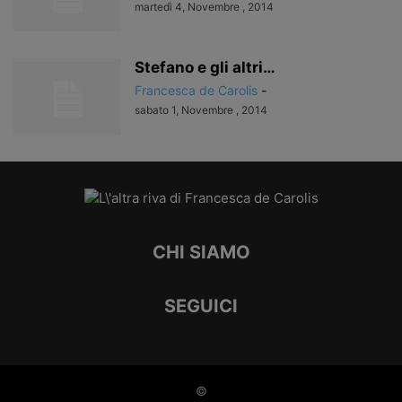
martedì 4, Novembre , 2014
Stefano e gli altri…
Francesca de Carolis
-
sabato 1, Novembre , 2014
CHI SIAMO
SEGUICI
©