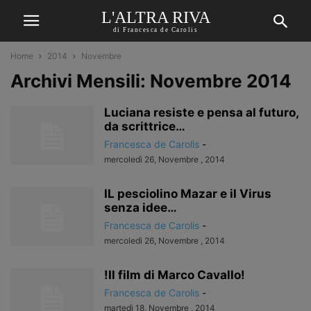
L'ALTRA RIVA
di Francesca de Carolis
Home
2014
Novembre
Archivi Mensili: Novembre 2014
Luciana resiste e pensa al futuro,
da scrittrice…
Francesca de Carolis
-
mercoledì 26, Novembre , 2014
IL pesciolino Mazar e il Virus
senza idee…
Francesca de Carolis
-
mercoledì 26, Novembre , 2014
!Il film di Marco Cavallo!
Francesca de Carolis
-
martedì 18, Novembre , 2014