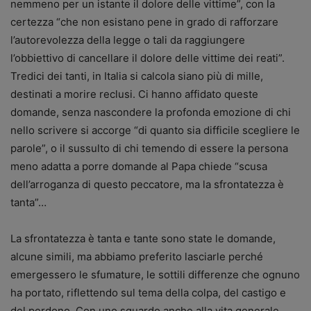
nemmeno per un istante il dolore delle vittime”, con la
certezza “che non esistano pene in grado di rafforzare
l’autorevolezza della legge o tali da raggiungere
l’obbiettivo di cancellare il dolore delle vittime dei reati”.
Tredici dei tanti, in Italia si calcola siano più di mille,
destinati a morire reclusi. Ci hanno affidato queste
domande, senza nascondere la profonda emozione di chi
nello scrivere si accorge “di quanto sia difficile scegliere le
parole”, o il sussulto di chi temendo di essere la persona
meno adatta a porre domande al Papa chiede “scusa
dell’arroganza di questo peccatore, ma la sfrontatezza è
tanta”…
La sfrontatezza è tanta e tante sono state le domande,
alcune simili, ma abbiamo preferito lasciarle perché
emergessero le sfumature, le sottili differenze che ognuno
ha portato, riflettendo sul tema della colpa, del castigo e
del perdono. Con uno sguardo anche alla vita generale