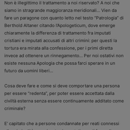
Non è illegittimo il trattamento a noi riservato? A noi che
siamo in stragrande maggioranza meridionali… Vien da
fare un paragone con quanto letto nel testo “Patrologia” di
Berthold Altaner citando l’Apologeticum, dove emerge
chiaramente la differenza di trattamento fra imputati
cristiani e imputati accusati di altri crimini: per questi la
tortura era mirata alla confessione, per i primi diretta
invece ad ottenere un rinnegamento… Per noi ostativi non
esiste nessuna Apologia che possa farci sperare in un
futuro da uomini liberi…
Cosa deve fare e come si deve comportare una persona
per essere “redenta”, per poter essere accettata dalla
civiltà esterna senza essere continuamente additato come
criminale?
E’ capitato che a persone condannate per reati connessi