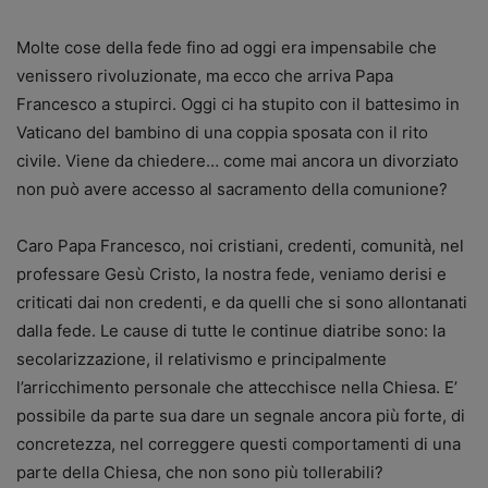
Molte cose della fede fino ad oggi era impensabile che
venissero rivoluzionate, ma ecco che arriva Papa
Francesco a stupirci. Oggi ci ha stupito con il battesimo in
Vaticano del bambino di una coppia sposata con il rito
civile. Viene da chiedere… come mai ancora un divorziato
non può avere accesso al sacramento della comunione?
Caro Papa Francesco, noi cristiani, credenti, comunità, nel
professare Gesù Cristo, la nostra fede, veniamo derisi e
criticati dai non credenti, e da quelli che si sono allontanati
dalla fede. Le cause di tutte le continue diatribe sono: la
secolarizzazione, il relativismo e principalmente
l’arricchimento personale che attecchisce nella Chiesa. E’
possibile da parte sua dare un segnale ancora più forte, di
concretezza, nel correggere questi comportamenti di una
parte della Chiesa, che non sono più tollerabili?