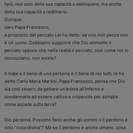
farà, non solo della sua capacità a delinquere, ma anche
della sua capacità a redimersi.
Dunque:
caro Papa Francesco,
a proposito del peccato Lei ha detto: se uno non pecca non
è un uomo. Dobbiamo supporre che Dio ammette il
peccato oppure che nella realtà il peccato, così come noi lo
conosciamo, non esiste?
Il male e il bene di una persona è il bene di noi tutti, lo ha
detto Carlo Maria Martini. Papa Francesco, pensa che Dio
sia così severo da gettare un’anima all’inferno e
condannarla ad essere cattiva e colpevole per sempre
come accade sulla terra?
Dio perdona. Possono farlo anche gli uomini o il perdono è
solo “cosa divina”? Ma se il perdono è anche umano, cosa