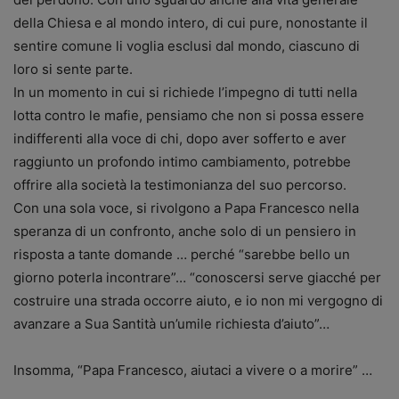
della Chiesa e al mondo intero, di cui pure, nonostante il
sentire comune li voglia esclusi dal mondo, ciascuno di
loro si sente parte.
In un momento in cui si richiede l’impegno di tutti nella
lotta contro le mafie, pensiamo che non si possa essere
indifferenti alla voce di chi, dopo aver sofferto e aver
raggiunto un profondo intimo cambiamento, potrebbe
offrire alla società la testimonianza del suo percorso.
Con una sola voce, si rivolgono a Papa Francesco nella
speranza di un confronto, anche solo di un pensiero in
risposta a tante domande … perché “sarebbe bello un
giorno poterla incontrare”… “conoscersi serve giacché per
costruire una strada occorre aiuto, e io non mi vergogno di
avanzare a Sua Santità un’umile richiesta d’aiuto”…
Insomma, “Papa Francesco, aiutaci a vivere o a morire” …