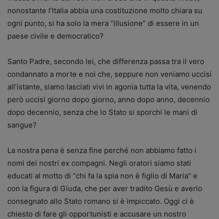
nonostante l’Italia abbia una costituzione molto chiara su
ogni punto, si ha solo la mera “illusione” di essere in un
paese civile e democratico?
Santo Padre, secondo lei, che differenza passa tra il vero
condannato a morte e noi che, seppure non veniamo uccisi
all’istante, siamo lasciati vivi in agonia tutta la vita, venendo
però uccisi giorno dopo giorno, anno dopo anno, decennio
dopo decennio, senza che lo Stato si sporchi le mani di
sangue?
La nostra pena è senza fine perché non abbiamo fatto i
nomi dei nostri ex compagni. Negli oratori siamo stati
educati al motto di “chi fa la spia non è figlio di Maria” e
con la figura di Giuda, che per aver tradito Gesù e averlo
consegnato allo Stato romano si è impiccato. Oggi ci è
chiesto di fare gli opportunisti e accusare un nostro