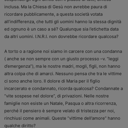
inclusa. Ma la Chiesa di Gesù non avrebbe paura di
ricordare pubblicamente, a questa società votata
all’indifferenza, che tutti gli uomini hanno la stessa dignità
ed ognuno è un caso a sé? Qualunque sia l’etichetta data
da altri uomini. I.N.R.I. non dovrebbe ricordare qualcosa?
A torto o a ragione noi siamo in carcere con una condanna
( anche se non sempre con un giusto processo –v. “leggi
d’emergenza”), ma le nostre madri, mogli, figli, non hanno
altra colpa che di amarci. Nessuno pensa che tra le vittime
ci sono anche loro. Il dolore di Maria per il figlio
incarcerato e condannato, ricorda qualcosa? Condannate a
“vite sospese nel dolore”, di privazioni. Nelle nostre
famiglie non esiste un Natale, Pasqua o altra ricorrenza,
perché il pensiero è sempre velato di tristezza per noi,
rinchiusi come animali. Queste “vittime dell’amore” hanno
qualche diritto?