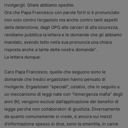
rivolgergli. Gliele abbiamo spedite.
Ora che Papa Francesco con parole forti si è pronunciato
non solo contro l’ergastolo ma anche contro tanti aspetti
della detenzione, dagli OPG alle carceri di alta sicurezza,
rendiamo pubblica la lettera e le domande che gli abbiamo
mandato, avendo letto nella sua pronuncia una chiara
risposta anche a tante delle nostre domande”.
La lettera dunque:
Caro Papa Francesco, quelle che seguono sono le
domande che tredici ergastolani hanno pensato di
rivolgerle. Ergastolani “speciali”, ostativi, che in seguito a
un meccanismo di leggi nate con “l’emergenza mafia” degli
anni 90, vengono esclusi dall’applicazione dei benefici di
legge perché non collaboratori di giustizia. Diversamente
da quanto comunemente si crede, e ancora sui mezzi
d’informazione spesso si dice, sono la smentita, in carne