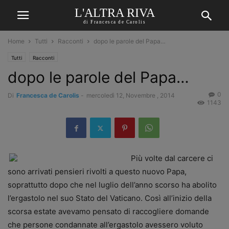
L'ALTRA RIVA
di Francesca de Carolis
Home
Tutti
Racconti
dopo le parole del Papa…
Tutti
Racconti
dopo le parole del Papa…
0
Di
Francesca de Carolis
-
mercoledì 12, Novembre , 2014
1143
Più volte dal carcere ci
sono arrivati pensieri rivolti a questo nuovo Papa,
soprattutto dopo che nel luglio dell’anno scorso ha abolito
l’ergastolo nel suo Stato del Vaticano. Così all’inizio della
scorsa estate avevamo pensato di raccogliere domande
che persone condannate all’ergastolo avessero voluto