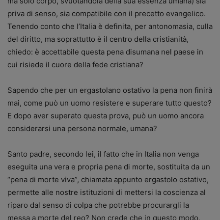
ma solo corpo, svuotandola della sua essenza umana) sia
priva di senso, sia compatibile con il precetto evangelico.
Tenendo conto che l’Italia è definita, per antonomasia, culla
del diritto, ma soprattutto è il centro della cristianità,
chiedo: è accettabile questa pena disumana nel paese in
cui risiede il cuore della fede cristiana?
Sapendo che per un ergastolano ostativo la pena non finirà
mai, come può un uomo resistere e superare tutto questo?
E dopo aver superato questa prova, può un uomo ancora
considerarsi una persona normale, umana?
Santo padre, secondo lei, il fatto che in Italia non venga
eseguita una vera e propria pena di morte, sostituita da un
“pena di morte viva”, chiamata appunto ergastolo ostativo,
permette alle nostre istituzioni di mettersi la coscienza al
riparo dal senso di colpa che potrebbe procurargli la
messa a morte del reo? Non crede che in questo modo,