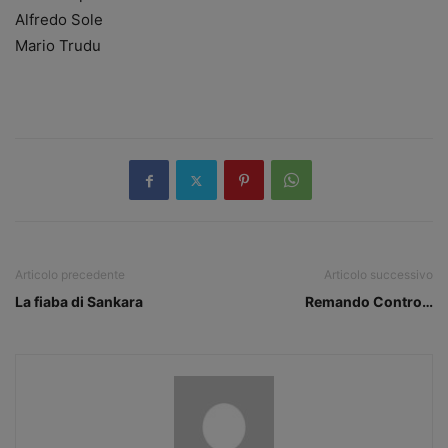
Alfredo Sole
Mario Trudu
Articolo precedente
Articolo successivo
La fiaba di Sankara
Remando Contro…