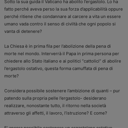
Sotto la sua guida il Vaticano ha abolito l’ergastolo. Lo ha
fatto perché aveva perso la sua forza d’applicabilità oppure
perché ritiene che condannare al carcere a vita un essere
umano vada contro il senso di civiltà che ogni popolo si
vanta di detenere?
La Chiesa è in prima fila per l’abolizione della pena di
morte nel mondo. Interverrà il Papa in prima persona per
chiedere allo Stato italiano e ai politici “cattolici” di abolire
l’ergastolo ostativo, questa forma camuffata di pena di
morte?
Considera possibile sostenere l’ambizione di quanti – pur
patendo sulla propria pelle l’ergastolo- desiderano
realizzare, nonostante tutto, il ritorno nella società
attraverso gli affetti, il lavoro, l’istruzione? E come?
E’ ancora possibile sostenere un ergastolano ostativo,