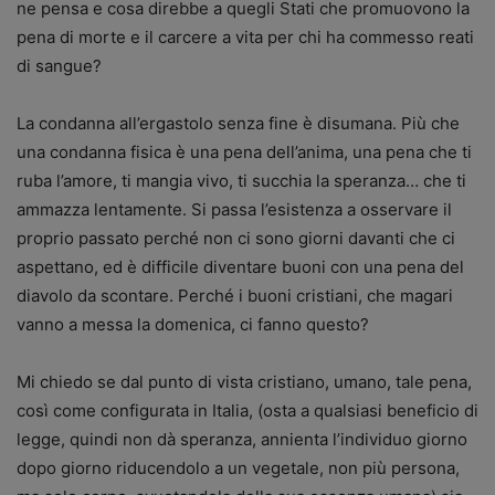
ne pensa e cosa direbbe a quegli Stati che promuovono la
pena di morte e il carcere a vita per chi ha commesso reati
di sangue?
La condanna all’ergastolo senza fine è disumana. Più che
una condanna fisica è una pena dell’anima, una pena che ti
ruba l’amore, ti mangia vivo, ti succhia la speranza… che ti
ammazza lentamente. Si passa l’esistenza a osservare il
proprio passato perché non ci sono giorni davanti che ci
aspettano, ed è difficile diventare buoni con una pena del
diavolo da scontare. Perché i buoni cristiani, che magari
vanno a messa la domenica, ci fanno questo?
Mi chiedo se dal punto di vista cristiano, umano, tale pena,
così come configurata in Italia, (osta a qualsiasi beneficio di
legge, quindi non dà speranza, annienta l’individuo giorno
dopo giorno riducendolo a un vegetale, non più persona,