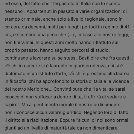
ed ossa, del fatto che “l’ergastolo in Italia non lo sconta
nessuno”. Appartenuti in passato a varie organizzazioni di
stampo criminale, anche solo a livello regionale, sono in
carcere da decenni, molti per lunghi periodi in regime di 41
bis, e scontano una pena che (…)
, in base alle nostre leggi,
non finirà mai. In questi anni molto hanno riflettuto sul
proprio passato, hanno seguito percorsi di studio,
continuano a lavorare su se stessi. Basti dire che fra questi
c’è chi in carcere si è laureato in giurisprudenza, chi si è
diplomato in un Istituto d’arte, c’è chi è prossimo alla laurea
in filosofia, chi ha approfondito la storia d’Italia e le vicende
del nostro Meridione… Convinti pure che “la vita, se sarai
capace di non soffocarla dentro di te, ti offrirà di vedere e
capire”. Ma al pentimento morale il nostro ordinamento
non riconosce alcun valore giuridico. Negando loro di fatto
il diritto alla riabilitazione. Eppure “alcuni di noi sono ormai
giunti ad un livello di maturità tale da non dimenticare