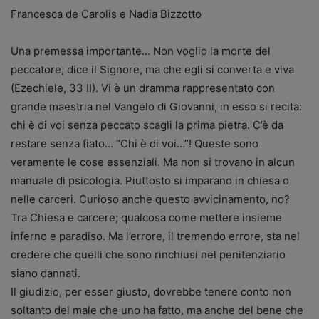
Francesca de Carolis e Nadia Bizzotto
Una premessa importante… Non voglio la morte del
peccatore, dice il Signore, ma che egli si converta e viva
(Ezechiele, 33 II). Vi è un dramma rappresentato con
grande maestria nel Vangelo di Giovanni, in esso si recita:
chi è di voi senza peccato scagli la prima pietra. C’è da
restare senza fiato… “Chi è di voi…”! Queste sono
veramente le cose essenziali. Ma non si trovano in alcun
manuale di psicologia. Piuttosto si imparano in chiesa o
nelle carceri. Curioso anche questo avvicinamento, no?
Tra Chiesa e carcere; qualcosa come mettere insieme
inferno e paradiso. Ma l’errore, il tremendo errore, sta nel
credere che quelli che sono rinchiusi nel penitenziario
siano dannati.
Il giudizio, per esser giusto, dovrebbe tenere conto non
soltanto del male che uno ha fatto, ma anche del bene che