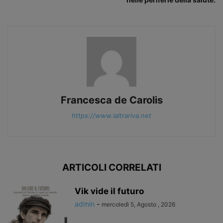
Francesca de Carolis
https://www.laltrariva.net
ARTICOLI CORRELATI
Vik vide il futuro
admin
-
mercoledì 5, Agosto , 2026