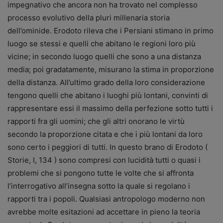
impegnativo che ancora non ha trovato nel complesso
processo evolutivo della pluri millenaria storia
dell’ominide. Erodoto rileva che i Persiani stimano in primo
luogo se stessi e quelli che abitano le regioni loro più
vicine; in secondo luogo quelli che sono a una distanza
media; poi gradatamente, misurano la stima in proporzione
della distanza. All’ultimo grado della loro considerazione
tengono quelli che abitano i luoghi più lontani, convinti di
rappresentare essi il massimo della perfezione sotto tutti i
rapporti fra gli uomini; che gli altri onorano le virtù
secondo la proporzione citata e che i più lontani da loro
sono certo i peggiori di tutti.
In questo brano di Erodoto (
Storie, I, 134 ) sono compresi con lucidità tutti o quasi i
problemi che si pongono tutte le volte che si affronta
l’interrogativo all’insegna sotto la quale si regolano i
rapporti tra i popoli. Qualsiasi antropologo moderno non
avrebbe molte esitazioni ad accettare in pieno la teoria