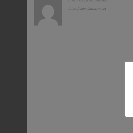
Francesca de Carolis
https://www.laltrariva.net