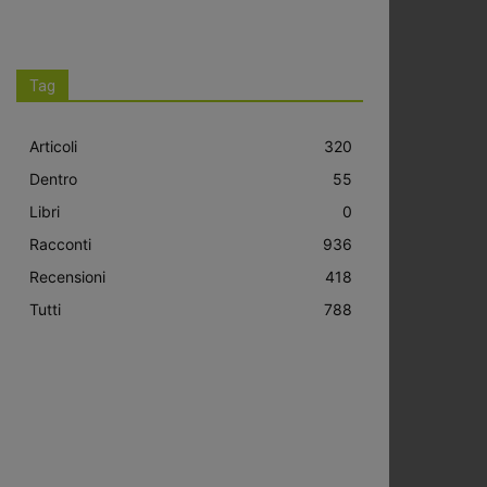
Tag
Articoli
320
Dentro
55
Libri
0
Racconti
936
Recensioni
418
Tutti
788