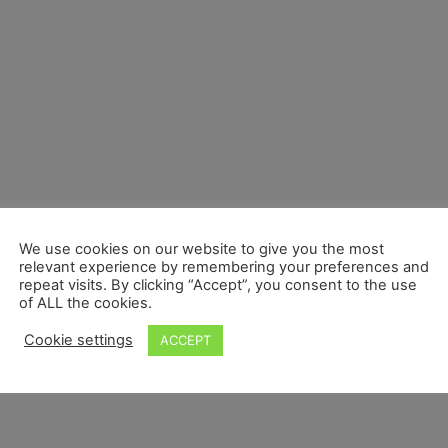
We use cookies on our website to give you the most
relevant experience by remembering your preferences and
repeat visits. By clicking “Accept”, you consent to the use
of ALL the cookies.
Cookie settings
ACCEPT