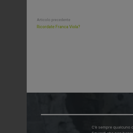
Articolo precedente
Ricordate Franca Viola?
C’è sempre qualcuno ch