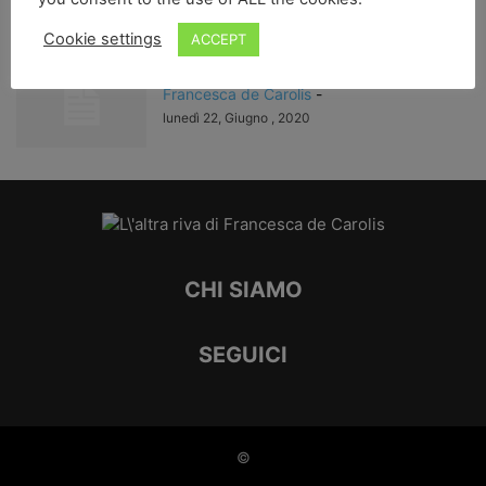
mercoledì 25, Maggio , 2022
Cookie settings
ACCEPT
Se i diritti sono di tutti…
Francesca de Carolis
-
lunedì 22, Giugno , 2020
CHI SIAMO
SEGUICI
©