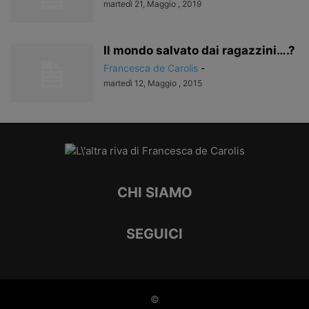
martedì 21, Maggio , 2019
Il mondo salvato dai ragazzini….?
Francesca de Carolis
-
martedì 12, Maggio , 2015
CHI SIAMO
SEGUICI
©