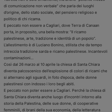
di comunicazione non verbale” che parla dei luoghi
d’origine, dello stato sociale, del pensiero religioso e
politico di chi ricama.
E peccato non essere a Cagliari, dove Terra di Canaan
porta, in proposito, una bella mostra: “Il ricamo
palestinese, arte, tradizione e identità di un popolo”.
L’allestimento è di Luciano Bonino, stilista che da tempo
intreccia tradizione sarda e ricamo palestinese. Incantevoli
contaminazioni…
Così dal 26 marzo al 10 aprile la chiesa di Santa Chiara
diventa palcoscenico dell’esplosione di colori di ricami che
si alternano agli sguardi, in foto d’epoca, delle donne
palestinesi con indosso i loro begli abiti.
E peccato non poter essere a Cagliari. Perché la chiesa di
Santa Chiara diventa anche luogo d’incontri intorno alla
storia della Palestina, delle sue donne, di cooperative
femminili, di brani della sua economia, della letteratura