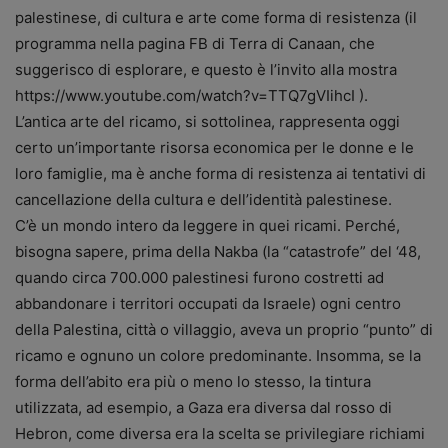
palestinese, di cultura e arte come forma di resistenza (il
programma nella pagina FB di Terra di Canaan, che
suggerisco di esplorare, e questo è l’invito alla mostra
https://www.youtube.com/watch?v=TTQ7gVIihcI ).
L’antica arte del ricamo, si sottolinea, rappresenta oggi
certo un’importante risorsa economica per le donne e le
loro famiglie, ma è anche forma di resistenza ai tentativi di
cancellazione della cultura e dell’identità palestinese.
C’è un mondo intero da leggere in quei ricami. Perché,
bisogna sapere, prima della Nakba (la “catastrofe” del ‘48,
quando circa 700.000 palestinesi furono costretti ad
abbandonare i territori occupati da Israele) ogni centro
della Palestina, città o villaggio, aveva un proprio “punto” di
ricamo e ognuno un colore predominante. Insomma, se la
forma dell’abito era più o meno lo stesso, la tintura
utilizzata, ad esempio, a Gaza era diversa dal rosso di
Hebron, come diversa era la scelta se privilegiare richiami