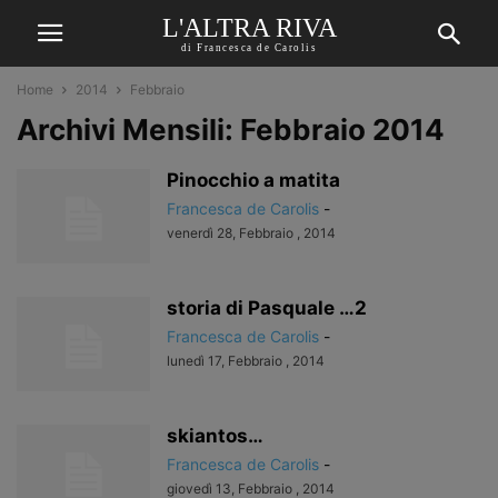
L'ALTRA RIVA
di Francesca de Carolis
Home
2014
Febbraio
Archivi Mensili: Febbraio 2014
Pinocchio a matita
Francesca de Carolis
-
venerdì 28, Febbraio , 2014
storia di Pasquale …2
Francesca de Carolis
-
lunedì 17, Febbraio , 2014
skiantos…
Francesca de Carolis
-
giovedì 13, Febbraio , 2014