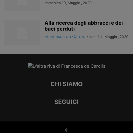
domenica 10, Maggio , 2020
Alla ricerca degli abbracci e dei
baci perduti
Francesca de Carolis
-
lunedì 4, Maggio , 2020
CHI SIAMO
SEGUICI
©