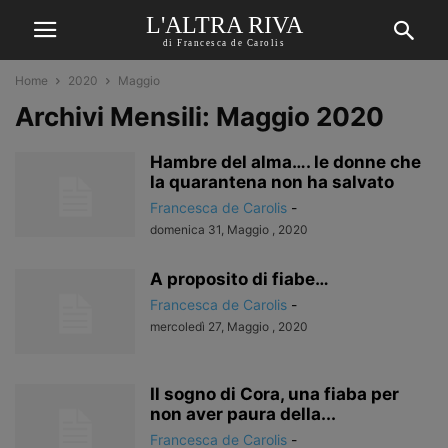
L'ALTRA RIVA
di Francesca de Carolis
Home
2020
Maggio
Archivi Mensili: Maggio 2020
Hambre del alma…. le donne che
la quarantena non ha salvato
Francesca de Carolis
-
domenica 31, Maggio , 2020
A proposito di fiabe…
Francesca de Carolis
-
mercoledì 27, Maggio , 2020
Il sogno di Cora, una fiaba per
non aver paura della...
Francesca de Carolis
-