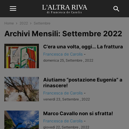
L'ALTRA RIVA
di Francesca de Carolis
Home
2022
Settembre
Archivi Mensili: Settembre 2022
C’era una volta, oggi… La frattura
Francesca de Carolis
-
domenica 25, Settembre , 2022
Aiutiamo “postazione Eugenia” a
rinascere!
Francesca de Carolis
-
venerdì 23, Settembre , 2022
Marco Cavallo non si sfratta!
Francesca de Carolis
-
giovedì 22, Settembre , 2022