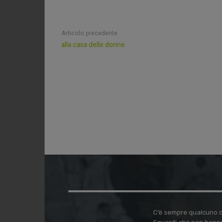
Articolo precedente
alla casa delle donne
C’è sempre qualcuno ch