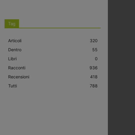
Tag
Articoli
320
Dentro
55
Libri
0
Racconti
936
Recensioni
418
Tutti
788