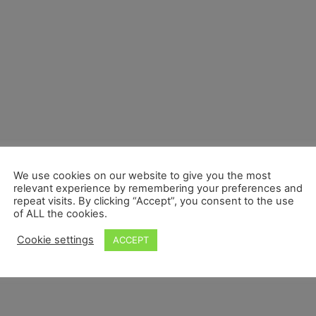
We use cookies on our website to give you the most
relevant experience by remembering your preferences and
repeat visits. By clicking “Accept”, you consent to the use
of ALL the cookies.
Cookie settings
ACCEPT