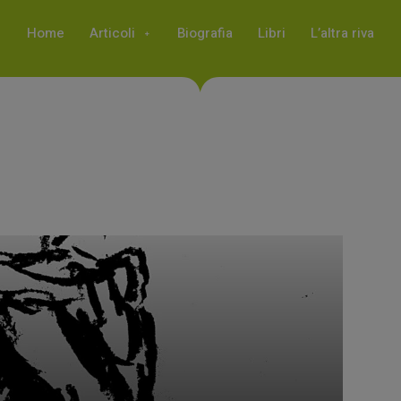
Home
Articoli
Biografia
Libri
L’altra riva