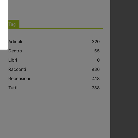
Tag
Articoli
320
Dentro
55
Libri
0
Racconti
936
Recensioni
418
Tutti
788