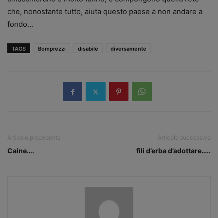
che, nonostante tutto, aiuta questo paese a non andare a
fondo…
TAGS
Bomprezzi
disabile
diversamente
Articolo precedente
Articolo successivo
Caine….
fili d’erba d’adottare…..