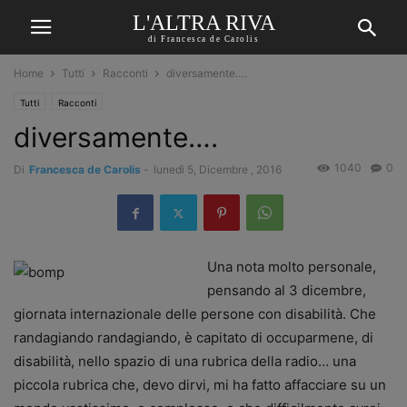
L'ALTRA RIVA
di Francesca de Carolis
Home
Tutti
Racconti
diversamente….
Tutti
Racconti
diversamente….
1040
0
Di
Francesca de Carolis
-
lunedì 5, Dicembre , 2016
Una nota molto personale,
pensando al 3 dicembre,
giornata internazionale delle persone con disabilità. Che
randagiando randagiando, è capitato di occuparmene, di
disabilità, nello spazio di una rubrica della radio… una
piccola rubrica che, devo dirvi, mi ha fatto affacciare su un