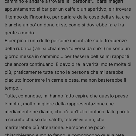
cammino e andare a trovare le “persone”… darsi magari
appuntamento al bar per un caffè o un aperitivo, e ritrovare
il tempo dell’incontro, per parlare delle cose della vita, che
è anche un po’ un dono di sé, come si dovrebbe fare fra
gente a modo…
E per più di una delle persone incontrate sulle frequenze
della rubrica ( ah, si chiamava “diversi da chi?”) mi sono un
giorno messa in cammino… per tessere bellissimi rapporti
che ancora continuano. E devo dire la verità, molte molte di
più, praticamente tutte sono le persone che mi sarebbe
piaciuto incontrare in carne e ossa, ma non basterebbe il
tempo…
Tutte, comunque, mi hanno fatto capire che questo paese
è molto, molto migliore della rappresentazione che
mediamente ne diamo, che c’è un’Italia lontana dalle parole
a circuito chiuso dei salotti, televisivi e no, che
meriterebbe più attenzione. Persone che poco
chiacchierano e molto fanno, e compongono quella rete