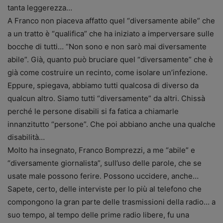
tanta leggerezza…
A Franco non piaceva affatto quel “diversamente abile” che
a un tratto è “qualifica” che ha iniziato a imperversare sulle
bocche di tutti… “Non sono e non sarò mai diversamente
abile”. Già, quanto può bruciare quel “diversamente” che è
già come costruire un recinto, come isolare un’infezione.
Eppure, spiegava, abbiamo tutti qualcosa di diverso da
qualcun altro. Siamo tutti “diversamente” da altri. Chissà
perché le persone disabili si fa fatica a chiamarle
innanzitutto “persone”. Che poi abbiano anche una qualche
disabilità…
Molto ha insegnato, Franco Bomprezzi, a me “abile” e
“diversamente giornalista”, sull’uso delle parole, che se
usate male possono ferire. Possono uccidere, anche…
Sapete, certo, delle interviste per lo più al telefono che
compongono la gran parte delle trasmissioni della radio… a
suo tempo, al tempo delle prime radio libere, fu una