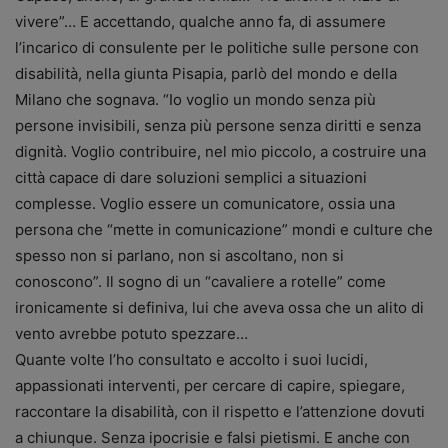
vivere”…
E accettando, qualche anno fa, di assumere
l’incarico di consulente per le politiche sulle persone con
disabilità, nella giunta Pisapia, parlò del mondo e della
Milano che sognava. “Io voglio un mondo senza più
persone invisibili, senza più persone senza diritti e senza
dignità. Voglio contribuire, nel mio piccolo, a costruire una
città capace di dare soluzioni semplici a situazioni
complesse. Voglio essere un comunicatore, ossia una
persona che “mette in comunicazione” mondi e culture che
spesso non si parlano, non si ascoltano, non si
conoscono”. Il sogno di un “cavaliere a rotelle” come
ironicamente si definiva, lui che aveva ossa che un alito di
vento avrebbe potuto spezzare…
Quante volte l’ho consultato e accolto i suoi lucidi,
appassionati interventi, per cercare di capire, spiegare,
raccontare la disabilità, con il rispetto e l’attenzione dovuti
a chiunque. Senza ipocrisie e falsi pietismi. E anche con