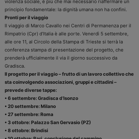
violenza sociale, è più che mai necessario riaffermare un
principio fondamentale: la dignità umana non ha confini.
Pronti per il viaggio
Il viaggio di Marco Cavallo nei Centri di Permanenza per il
Rimpatrio (Cpr) d’Italia è alle porte. Venerdì 5 settembre,
alle ore 11, al Circolo della Stampa di Trieste si terrà la
conferenza stampa di presentazione del progetto, che
prenderà ufficialmente il via il giorno successivo da
Gradisca.
Il progetto per il viaggio – frutto di un lavoro collettivo che
sta coinvolgendo associazioni, gruppi e cittadini –
prevede diverse tappe:
• 6 settembre: Gradisca d’Isonzo
• 20 settembre: Milano
• 27 settembre: Roma
• 3 ottobre: Palazzo San Gervasio (PZ)
• 8 ottobre: Brindisi
• 10 ottobre: Bari, conclusione del cammino.