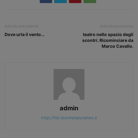
Articolo precedente
Articolo successivo
Dove urla il vento…
teatro nello spazio degli
scontri. Ricominciare da
Marco Cavallo.
admin
http://fdc.ilcontemporaneo.it