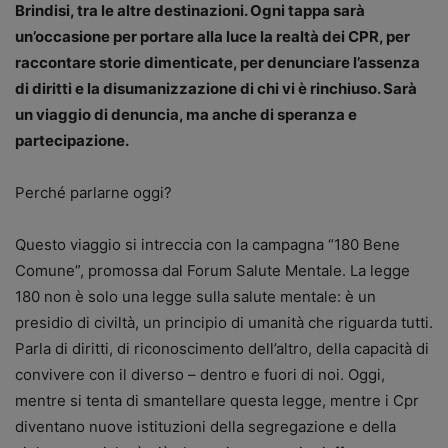
Brindisi, tra le altre destinazioni. Ogni tappa sarà
un’occasione per portare alla luce la realtà dei CPR, per
raccontare storie dimenticate, per denunciare l’assenza
di diritti e la disumanizzazione di chi vi è rinchiuso. Sarà
un viaggio di denuncia, ma anche di speranza e
partecipazione.
Perché parlarne oggi?
Questo viaggio si intreccia con la campagna “180 Bene
Comune”, promossa dal Forum Salute Mentale. La legge
180 non è solo una legge sulla salute mentale: è un
presidio di civiltà, un principio di umanità che riguarda tutti.
Parla di diritti, di riconoscimento dell’altro, della capacità di
convivere con il diverso – dentro e fuori di noi. Oggi,
mentre si tenta di smantellare questa legge, mentre i Cpr
diventano nuove istituzioni della segregazione e della