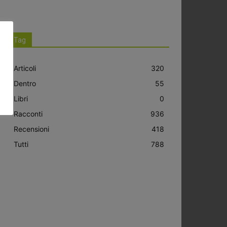
Tag
Articoli
320
Dentro
55
Libri
0
Racconti
936
Recensioni
418
Tutti
788