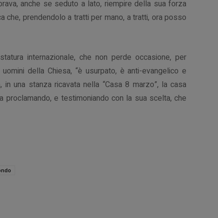
mbrava, anche se seduto a lato, riempire della sua forza
a che, prendendolo a tratti per mano, a tratti, ora posso
statura internazionale, che non perde occasione, per
 uomini della Chiesa, “
è usurpato, è anti-evangelico e
, in una stanza ricavata nella “Casa 8 marzo”, la casa
ora proclamando, e testimoniando con la sua scelta, che
ndo