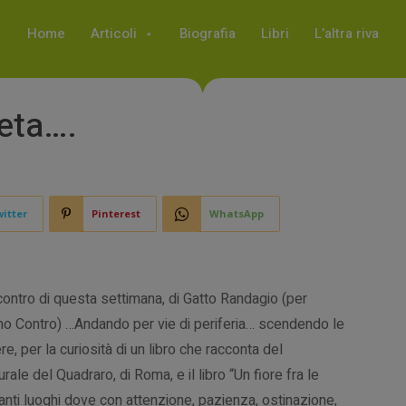
Home
Articoli
Biografia
Libri
L’altra riva
eta….
itter
Pinterest
WhatsApp
contro di questa settimana, di Gatto Randagio (per
o Contro) …Andando per vie di periferia… scendendo le
e, per la curiosità di un libro che racconta del
rale del Quadraro, di Roma, e il libro “Un fiore fra le
tanti luoghi dove con attenzione, pazienza, ostinazione,