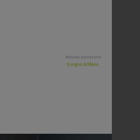
Articolo successivo
Il sogno di Mario…