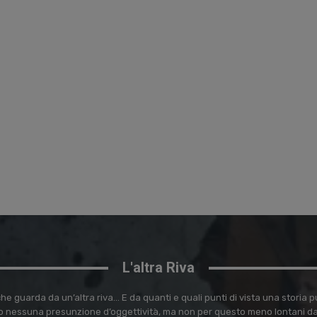
L'altra Riva
e guarda da un’altra riva… E da quanti e quali punti di vista una storia
 nessuna presunzione d’oggettività, ma non per questo meno lontani dal 