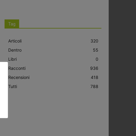
Tag
Articoli
320
Dentro
55
Libri
0
Racconti
936
Recensioni
418
Tutti
788