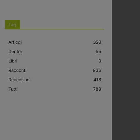
Tag
Articoli
320
Dentro
55
Libri
0
Racconti
936
Recensioni
418
Tutti
788