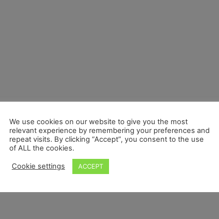
We use cookies on our website to give you the most
relevant experience by remembering your preferences and
repeat visits. By clicking “Accept”, you consent to the use
of ALL the cookies.
Cookie settings
ACCEPT