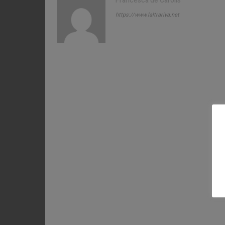
Francesca de Carolis
https://www.laltrariva.net