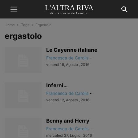
L'ALTRA RIVA
di Francesca de Carolis
Home
Tags
Ergastolo
ergastolo
Le Cayenne italiane
Francesca de Carolis
-
venerdì 19, Agosto , 2016
Inferni…
Francesca de Carolis
-
venerdì 12, Agosto , 2016
Benny and Herry
Francesca de Carolis
-
mercoledì 27, Luglio , 2016