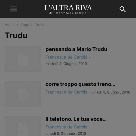
L'ALTRA RIVA
di Francesca de Carolis
Home
Tags
Trudu
Trudu
pensando a Mario Trudu
Francesca de Carolis
-
martedì 4, Giugno , 2019
corre troppo questo treno…
Francesca de Carolis
-
lunedì 4, Giugno , 2018
Il telefono. La tua voce…
Francesca de Carolis
-
lunedì 8, Gennaio , 2018