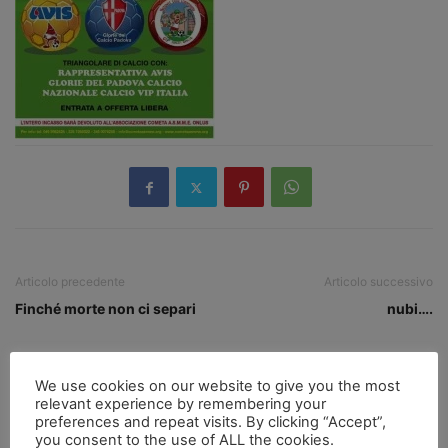
Articolo precedente
Articolo successivo
Finché morte non ci separi
nubi….
We use cookies on our website to give you the most
relevant experience by remembering your
preferences and repeat visits. By clicking “Accept”,
you consent to the use of ALL the cookies.