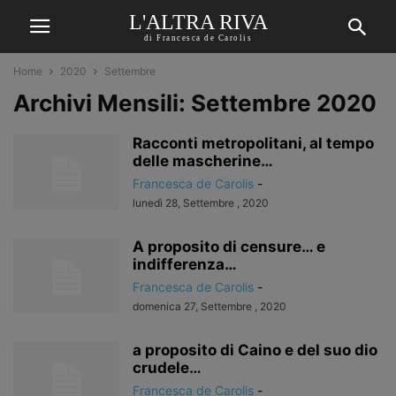
L'ALTRA RIVA
di Francesca de Carolis
Home
2020
Settembre
Archivi Mensili: Settembre 2020
Racconti metropolitani, al tempo
delle mascherine…
Francesca de Carolis
-
lunedì 28, Settembre , 2020
A proposito di censure… e
indifferenza…
Francesca de Carolis
-
domenica 27, Settembre , 2020
a proposito di Caino e del suo dio
crudele…
Francesca de Carolis
-