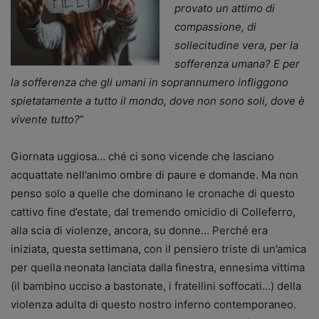
provato un attimo di
compassione, di
sollecitudine vera, per la
sofferenza umana? E per
la sofferenza che gli umani in soprannumero infliggono
spietatamente a tutto il mondo, dove non sono soli, dove è
vivente tutto?
”
Giornata uggiosa… ché ci sono vicende che lasciano
acquattate nell’animo ombre di paure e domande. Ma non
penso solo a quelle che dominano le cronache di questo
cattivo fine d’estate, dal tremendo omicidio di Colleferro,
alla scia di violenze, ancora, su donne… Perché era
iniziata, questa settimana, con il pensiero triste di un’amica
per quella neonata lanciata dalla finestra, ennesima vittima
(il bambino ucciso a bastonate, i fratellini soffocati…) della
violenza adulta di questo nostro inferno contemporaneo.