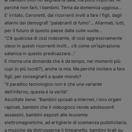
perché non farli, i bambini. Tema da domenica uggiosa…
E’ irritato, Ceronetti, dai ricorrenti inviti a fare i figli, dagli
allarmi dei demografi “palabranti di fumo”… Allarmati, tutti,
per il futuro di questo paese dalle culle vuote…
“C’è qualcosa di così indecente, di così aggressivamente
cieco in questi ricorrenti inviti… c’è come un’ispirazione
satanica in questo predicazzare…”
E ritorna una domanda che è da tempo, nei momenti più
cupi (o più lucidi?), anche la mia. Ma perché incitare a fare
figli, per consegnarli a quale mondo?
“Il paradiso tecnologico non è che una variante
dell’inferno, questa è la verità”.
Ascoltate bene: “Bambini sposati a internet, i loro organi
rapinati, bambini che il videogioco rende adolescenti
assassini, bambini esposti alle leucemie
elettromagnetiche, ad artiglierie di scemenza pubblicitaria,
a musiche da distruggerne il timpanetto, bambini tirati su