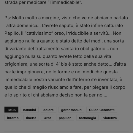
strada per medicare “l’immedicabile”.
Ps: Molto molto a margine, visto che ve ne abbiamo parlato
l’altra domenica… L’avrete saputo, è stato infine catturato
Papillo, il “cattivissimo” orso, irriducibile a servitù… Non
aggiungo nulla a quanto è stato detto dei modi, una sorta
di variante del trattamento sanitario obbligatorio… non
aggiungo nulla su quanto avrete letto della sua vita
prigioniera, una sorta di 41bis è stato anche detto… d’altra
parte imprigionare, nelle forme e nei modi che questa
immedicabile nostra variante dell’inferno s’è inventata, è
quello che di meglio riusciamo a fare, per piegare il corpo
e lo spirito di chi abbiamo deciso non fa per noi…
TAGS
bambini
dolore
gerontosauri
Guido Ceronetti
inferno
libertà
Orso
papillon
tecnologia
violenza