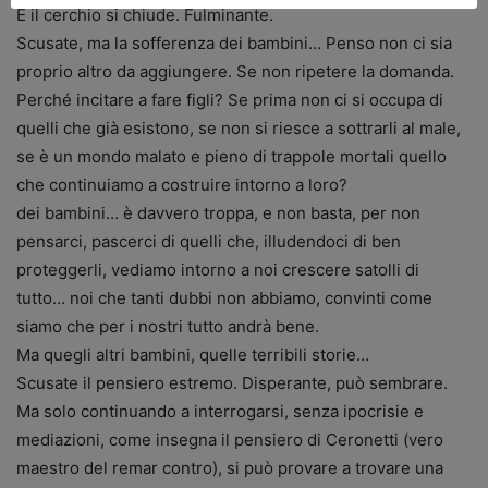
E il cerchio si chiude. Fulminante.
Scusate, ma la sofferenza dei bambini… Penso non ci sia
proprio altro da aggiungere. Se non ripetere la domanda.
Perché incitare a fare figli? Se prima non ci si occupa di
quelli che già esistono, se non si riesce a sottrarli al male,
se è un mondo malato e pieno di trappole mortali quello
che continuiamo a costruire intorno a loro?
dei bambini… è davvero troppa, e non basta, per non
pensarci, pascerci di quelli che, illudendoci di ben
proteggerli, vediamo intorno a noi crescere satolli di
tutto… noi che tanti dubbi non abbiamo, convinti come
siamo che per i nostri tutto andrà bene.
Ma quegli altri bambini, quelle terribili storie…
Scusate il pensiero estremo. Disperante, può sembrare.
Ma solo continuando a interrogarsi, senza ipocrisie e
mediazioni, come insegna il pensiero di Ceronetti (vero
maestro del remar contro), si può provare a trovare una