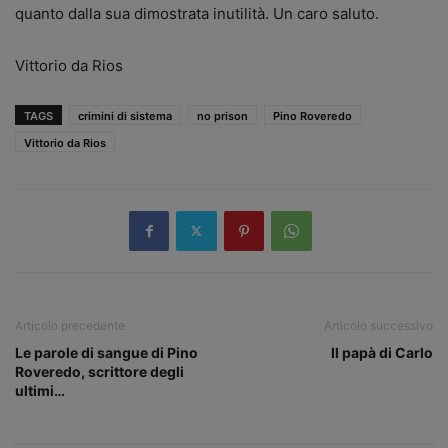
quanto dalla sua dimostrata inutilità. Un caro saluto.
Vittorio da Rios
TAGS
crimini di sistema
no prison
Pino Roveredo
Vittorio da Rios
Articolo precedente
Articolo successivo
Le parole di sangue di Pino
Il papà di Carlo
Roveredo, scrittore degli
ultimi…