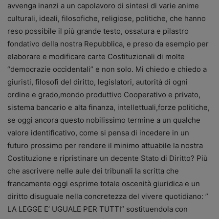
avvenga inanzi a un capolavoro di sintesi di varie anime
culturali, ideali, filosofiche, religiose, politiche, che hanno
reso possibile il più grande testo, ossatura e pilastro
fondativo della nostra Repubblica, e preso da esempio per
elaborare e modificare carte Costituzionali di molte
“democrazie occidentali” e non solo. Mi chiedo e chiedo a
giuristi, filosofi del diritto, legislatori, autorità di ogni
ordine e grado,mondo produttivo Cooperativo e privato,
sistema bancario e alta finanza, intellettuali,forze politiche,
se oggi ancora questo nobilissimo termine a un qualche
valore identificativo, come si pensa di incedere in un
futuro prossimo per rendere il minimo attuabile la nostra
Costituzione e ripristinare un decente Stato di Diritto? Più
che ascrivere nelle aule dei tribunali la scritta che
francamente oggi esprime totale oscenità giuridica e un
diritto disuguale nella concretezza del vivere quotidiano: ”
LA LEGGE E’ UGUALE PER TUTTI” sostituendola con