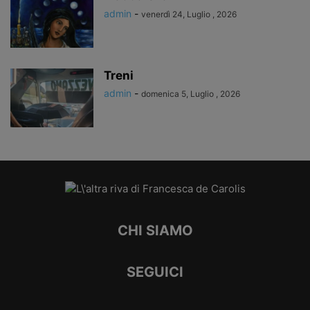
admin
-
venerdì 24, Luglio , 2026
Treni
admin
-
domenica 5, Luglio , 2026
CHI SIAMO
SEGUICI