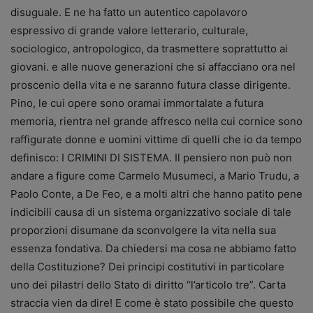
disuguale. E ne ha fatto un autentico capolavoro
espressivo di grande valore letterario, culturale,
sociologico, antropologico, da trasmettere soprattutto ai
giovani. e alle nuove generazioni che si affacciano ora nel
proscenio della vita e ne saranno futura classe dirigente.
Pino, le cui opere sono oramai immortalate a futura
memoria, rientra nel grande affresco nella cui cornice sono
raffigurate donne e uomini vittime di quelli che io da tempo
definisco: I CRIMINI DI SISTEMA. Il pensiero non può non
andare a figure come Carmelo Musumeci, a Mario Trudu, a
Paolo Conte, a De Feo, e a molti altri che hanno patito pene
indicibili causa di un sistema organizzativo sociale di tale
proporzioni disumane da sconvolgere la vita nella sua
essenza fondativa. Da chiedersi ma cosa ne abbiamo fatto
della Costituzione? Dei principi costitutivi in particolare
uno dei pilastri dello Stato di diritto “l’articolo tre”. Carta
straccia vien da dire! E come è stato possibile che questo