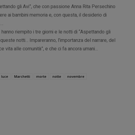
Aspettando gli Avi”, che con passione Anna Rita Persechino
ere ai bambini memoria e, con questa, il desiderio di
o…
hanno riempito i tre giorni e le notti di “Aspettando gli
 queste notti… Impareranno, l’importanza del narrare, del
ce vita alle comunità”, e che ci fa ancora umani…
luce
Marchetti
morte
notte
novembre