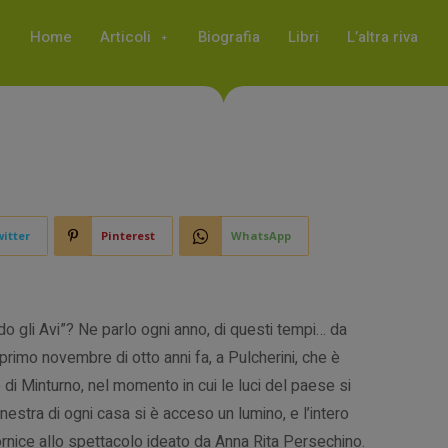
Home
Articoli
Biografia
Libri
L’altra riva
itter
Pinterest
WhatsApp
o gli Avi”? Ne parlo ogni anno, di questi tempi… da
primo novembre di otto anni fa, a Pulcherini, che è
di Minturno, nel momento in cui le luci del paese si
nestra di ogni casa si è acceso un lumino, e l’intero
rnice allo spettacolo ideato da Anna Rita Persechino.