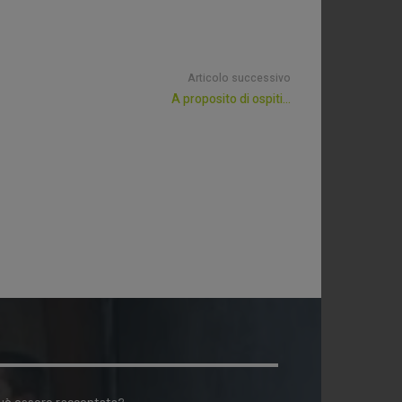
Articolo successivo
A proposito di ospiti…