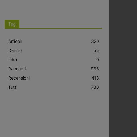
Tag
Articoli
320
Dentro
55
Libri
0
Racconti
936
Recensioni
418
Tutti
788