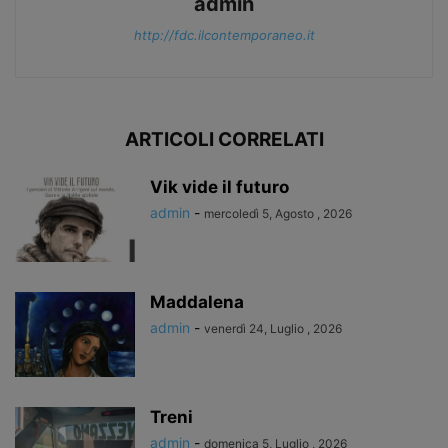
admin
http://fdc.ilcontemporaneo.it
ARTICOLI CORRELATI
Vik vide il futuro
admin
-
mercoledì 5, Agosto , 2026
Maddalena
admin
-
venerdì 24, Luglio , 2026
Treni
admin
-
domenica 5, Luglio , 2026