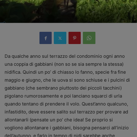
Da qualche anno sul terrazzo del condominio ogni anno
una coppia di gabbiani (non so se sia sempre la stessa)
nidifica. Quindi un po’ di chiasso lo fanno, specie fra fine
maggio e giugno, che le uova si sono schiuse e i pulcini di
gabbiano (che sembrano piuttosto dei piccoli tacchini)
pigolano rumorosamente e poi lanciano squarci di urla
quando tentano di prendere il volo. Quest’anno qualcuno,
infastidito, deve essere salito sul terrazzo per provare ad
allontanarli (pensate un po’ che idea! Se proprio si
vogliono allontanare i gabbiani, bisogna pensarci all’inizio
dell’autunno, e farlo in tempo di nidi sarebbe anche