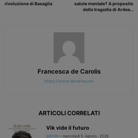
rivoluzione di Basaglia
salute mentale? A proposito
della tragedia di Ardea…
Francesca de Carolis
https://www.laltrariva.net
ARTICOLI CORRELATI
Vik vide il futuro
admin
-
mercoledì 5, Agosto , 2026