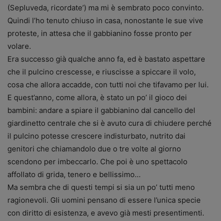
(Sepluveda, ricordate’) ma mi è sembrato poco convinto.
Quindi l’ho tenuto chiuso in casa, nonostante le sue vive
proteste, in attesa che il gabbianino fosse pronto per
volare.
Era successo già qualche anno fa, ed è bastato aspettare
che il pulcino crescesse, e riuscisse a spiccare il volo,
cosa che allora accadde, con tutti noi che tifavamo per lui.
E quest’anno, come allora, è stato un po’ il gioco dei
bambini: andare a spiare il gabbianino dal cancello del
giardinetto centrale che si è avuto cura di chiudere perché
il pulcino potesse crescere indisturbato, nutrito dai
genitori che chiamandolo due o tre volte al giorno
scendono per imbeccarlo. Che poi è uno spettacolo
affollato di grida, tenero e bellissimo…
Ma sembra che di questi tempi si sia un po’ tutti meno
ragionevoli. Gli uomini pensano di essere l’unica specie
con diritto di esistenza, e avevo già mesti presentimenti.