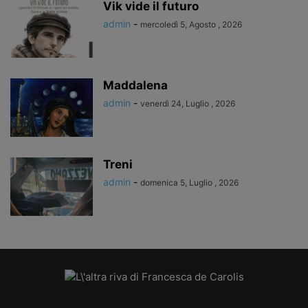
Vik vide il futuro
admin
-
mercoledì 5, Agosto , 2026
Maddalena
admin
-
venerdì 24, Luglio , 2026
Treni
admin
-
domenica 5, Luglio , 2026