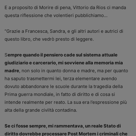
E a proposito di Morire di pena, Vittorio da Rios ci manda
questa riflessione che volentieri pubblichiamo…
“Grazie a Francesca, Sandra, e gli altri autori e autrici di
questo libro, che vedrò presto di leggere.
S
empre quando il pensiero cade sul sistema attuale
giudiziario e carcerario, mi sovviene alla memoria mia
madre
, non solo in quanto donna e madre, ma per quanto
ha saputo trasmettermi lei, terza elementare avendo
dovuto abbandonare le scuole durante la tragedia della
Prima guerra mondiale, in fatto di diritto e di cosa si
intende realmente per reato. La sua era l’espressione più
alta della grande civiltà contadina.
Se ci fosse sempre, mi rammentava, un reale Stato di
diritto dovrebbe processare Post Mortem i criminali che