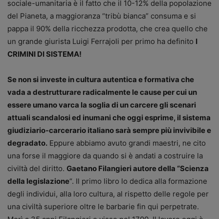
sociale-umanitaria è il fatto che il 10-12% della popolazione
del Pianeta, a maggioranza “tribù bianca” consuma e si
pappa il 90% della ricchezza prodotta, che crea quello che
un grande giurista Luigi Ferrajoli per primo ha definito
I
CRIMINI DI SISTEMA!
Se non si investe in cultura autentica e formativa che
vada a destrutturare radicalmente le cause per cui un
essere umano varca la soglia di un carcere gli scenari
attuali scandalosi ed inumani che oggi esprime, il sistema
giudiziario-carcerario italiano sarà sempre più invivibile e
degradato.
Eppure abbiamo avuto grandi maestri, ne cito
una forse il maggiore da quando si è andati a costruire la
civiltà del diritto.
Gaetano Filangieri autore della “Scienza
della legislazione
“. Il primo libro lo dedica alla formazione
degli individui, alla loro cultura, al rispetto delle regole per
una civiltà superiore oltre le barbarie fin qui perpetrate.