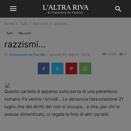
L'ALTRA RIVA
di Francesca de Carolis
Home
Tutti
Racconti
razzismi…
Tutti
Racconti
razzismi…
1034
0
Di
Francesca de Carolis
-
giovedì 20, Marzo , 2014
Questo cartello è apparso sulla porta di una panetteria
romana. Fa venire i brividi… Lo denuncia l’associazione 21
luglio che dei diritti dei rom si occupa… e che, per chi lo
avesse dimenticato, ci regala le foto di altri cartelli.