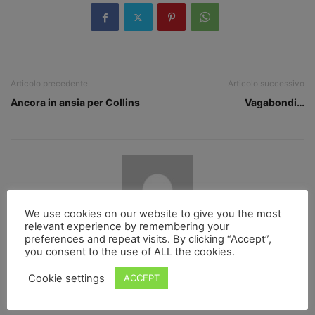
Articolo precedente
Articolo successivo
Ancora in ansia per Collins
Vagabondi…
We use cookies on our website to give you the most
relevant experience by remembering your
preferences and repeat visits. By clicking “Accept”,
Francesca de Carolis
you consent to the use of ALL the cookies.
https://www.laltrariva.net
Cookie settings
ACCEPT