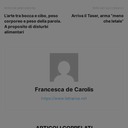
Articolo precedente
Articolo successivo
L’arte tra bocca e cibo, peso
Arriva il Taser, arma “meno
corporeo e peso della parola.
che letale”
A proposito di disturbi
alimentari
Francesca de Carolis
https://www.laltrariva.net