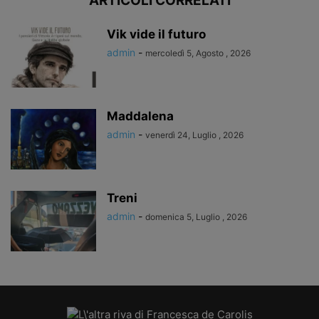
ARTICOLI CORRELATI
Vik vide il futuro
admin
-
mercoledì 5, Agosto , 2026
Maddalena
admin
-
venerdì 24, Luglio , 2026
Treni
admin
-
domenica 5, Luglio , 2026