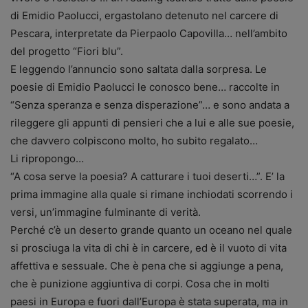
di Emidio Paolucci, ergastolano detenuto nel carcere di
Pescara, interpretate da Pierpaolo Capovilla… nell’ambito
del progetto “Fiori blu”.
E leggendo l’annuncio sono saltata dalla sorpresa. Le
poesie di Emidio Paolucci le conosco bene… raccolte in
“Senza speranza e senza disperazione”… e sono andata a
rileggere gli appunti di pensieri che a lui e alle sue poesie,
che davvero colpiscono molto, ho subito regalato…
Li ripropongo…
“A cosa serve la poesia? A catturare i tuoi deserti…”. E’ la
prima immagine alla quale si rimane inchiodati scorrendo i
versi, un’immagine fulminante di verità.
Perché c’è un deserto grande quanto un oceano nel quale
si prosciuga la vita di chi è in carcere, ed è il vuoto di vita
affettiva e sessuale. Che è pena che si aggiunge a pena,
che è punizione aggiuntiva di corpi. Cosa che in molti
paesi in Europa e fuori dall’Europa è stata superata, ma in