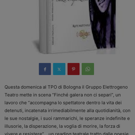
Questa domenica al TPO di Bologna il Gruppo Elettrogeno
Teatro mette in scena “Finché galera non ci separi”, un
lavoro che “accompagna lo spettatore dentro la vita dei
detenuti, incatenata irrimediabilmente alla quotidianità, con
le sue nostalgie, i suoi rammarichi, le speranze indefinite e
illusorie, la disperazione, la voglia di morire, la forza di
vivere e resistere”… un reading teatrale tratto dalle poesie