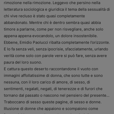
rimozione nella rimozione. Leggevo che persino nella
letteratura sociologica e giuridica il tema della sessualità di
chi vive recluso è stato quasi completamente
abbandonato. Mentre chi è dentro sembra quasi abbia
timore a parlarne, come per non risvegliare, anche solo
appena appena evocandolo, un dolore insostenibile.
Ebbene, Emidio Paolucci ribalta completamente l’orizzonte.
E lo fa senza veli, senza ipocrisie, sfacciatamente, urlando
verità come solo con parole vere si può fare, senza avere
paura del loro suono.
E cattura questo deserto raccontandone il vuoto con
immagini affollatissime di donna, che sono tutte e sono
nessuna, con il loro carico di amore, di sesso, di
sentimenti, regalati, negati, di tenerezze e di furori che
tornano dal passato o nascono nel pensiero del presente…
Traboccano di sesso queste pagine, di sesso e donne.
Illusione di donne che appaiono e scompaiono come