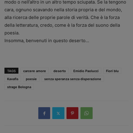
modo o nell’altro in un altro tempo sciupata. Se la tengono
cara, ognuno scavando nella storia propria e del mondo,
alla ricerca delle proprie parole di verità. Che è la forza
della letteratura, credo, come è la forza del suono della
poesia.
Insomma, benvenuti in questo deserto…
TAGS
carcere amore
deserto
Emidio Paolucci
Fiori blu
Kavafis
poesie
senza speranza senza disperazione
strage Bologna