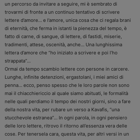
un percorso da invitare a seguire, mi è sembrato di
trovarmi di fronte a un continuo tentativo di scrivere
lettere d’amore… e l’amore, unica cosa che ci regala brani
di eternità, che ferma in istanti la pienezza del tempo, è
fatto di carne, di sangue, di lettere, di fastidi, miserie,
tradimenti, attese, oscenità, anche… Una lunghissima
lettera d’amore che “ho iniziato a scrivere e poi l’ho
strappata”…
Ormai da tempo scambio lettere con persone in carcere.
Lunghe, infinite detenzioni, ergastolani, i miei amici di
penna… ecco, penso spesso che le loro parole non sono
mai il chiacchiericcio al quale siamo abituati, le formalità
nelle quali perdiamo il tempo dei nostri giorni, sino a fare
della nostra vita, per rubare un verso a Kavafis, “una
stucchevole estranea”… In ogni parola, in ogni pensiero
delle loro lettere, ritrovo il ritorno all’essenza vera delle
cose. Per tenersela cara, questa vita, per altri versi in un