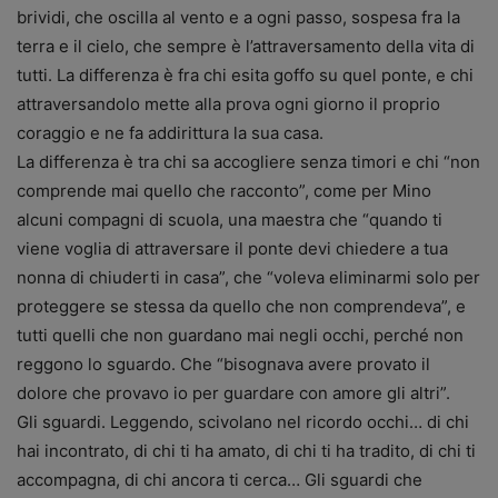
brividi, che oscilla al vento e a ogni passo, sospesa fra la
terra e il cielo, che sempre è l’attraversamento della vita di
tutti. La differenza è fra chi esita goffo su quel ponte, e chi
attraversandolo mette alla prova ogni giorno il proprio
coraggio e ne fa addirittura la sua casa.
La differenza è tra chi sa accogliere senza timori e chi “non
comprende mai quello che racconto”, come per Mino
alcuni compagni di scuola, una maestra che “quando ti
viene voglia di attraversare il ponte devi chiedere a tua
nonna di chiuderti in casa”, che “voleva eliminarmi solo per
proteggere se stessa da quello che non comprendeva”, e
tutti quelli che non guardano mai negli occhi, perché non
reggono lo sguardo. Che “bisognava avere provato il
dolore che provavo io per guardare con amore gli altri”.
Gli sguardi. Leggendo, scivolano nel ricordo occhi… di chi
hai incontrato, di chi ti ha amato, di chi ti ha tradito, di chi ti
accompagna, di chi ancora ti cerca… Gli sguardi che