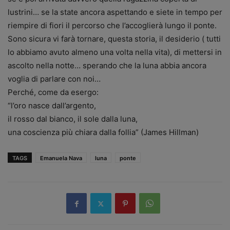
lustrini… se la state ancora aspettando e siete in tempo per
riempire di fiori il percorso che l’accoglierà lungo il ponte.
Sono sicura vi farà tornare, questa storia, il desiderio ( tutti
lo abbiamo avuto almeno una volta nella vita), di mettersi in
ascolto nella notte… sperando che la luna abbia ancora
voglia di parlare con noi…
Perché, come da esergo:
“l’oro nasce dall’argento,
il rosso dal bianco, il sole dalla luna,
una coscienza più chiara dalla follia” (James Hillman)
TAGS
Emanuela Nava
luna
ponte