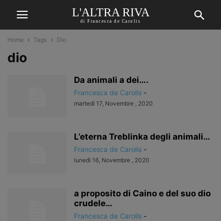
L'ALTRA RIVA
di Francesca de Carolis
Home
Tags
Dio
dio
Da animali a dei….
Francesca de Carolis
-
martedì 17, Novembre , 2020
L’eterna Treblinka degli animali…
Francesca de Carolis
-
lunedì 16, Novembre , 2020
a proposito di Caino e del suo dio
crudele…
Francesca de Carolis
-