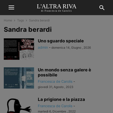
L'ALTRA RIVA
di Francesca de Carolis
Home
Tags
Sandra berardi
Sandra berardi
Uno sguardo speciale
admin
-
domenica 14, Giugno , 2026
Un mondo senza galere è
possibile
Francesca de Carolis
-
giovedì 31, Agosto , 2023
La prigione e la piazza
Francesca de Carolis
-
martedì 6, Dicembre , 2022