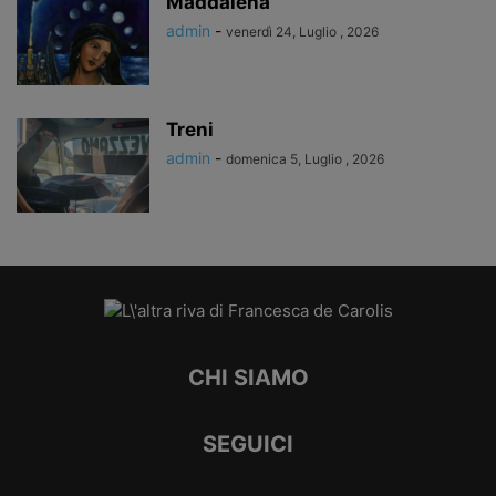
Maddalena
admin
-
venerdì 24, Luglio , 2026
Treni
admin
-
domenica 5, Luglio , 2026
CHI SIAMO
SEGUICI