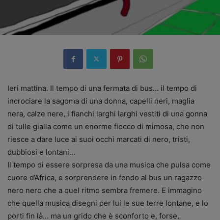
Ieri mattina. Il tempo di una fermata di bus… il tempo di
incrociare la sagoma di una donna, capelli neri, maglia
nera, calze nere, i fianchi larghi larghi vestiti di una gonna
di tulle gialla come un enorme fiocco di mimosa, che non
riesce a dare luce ai suoi occhi marcati di nero, tristi,
dubbiosi e lontani…
Il tempo di essere sorpresa da una musica che pulsa come
cuore d’Africa, e sorprendere in fondo al bus un ragazzo
nero nero che a quel ritmo sembra fremere. E immagino
che quella musica disegni per lui le sue terre lontane, e lo
porti fin là… ma un grido che è sconforto e, forse,