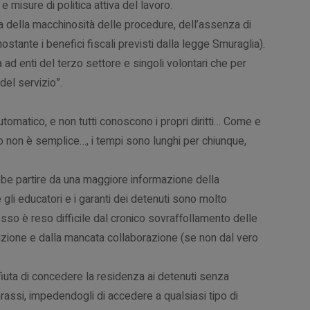
e misure di politica attiva del lavoro.
a della macchinosità delle procedure, dell’assenza di
ostante i benefici fiscali previsti dalla legge Smuraglia).
ad enti del terzo settore e singoli volontari che per
del servizio”.
utomatico, e non tutti conoscono i propri diritti… Come e
ato non è semplice…, i tempi sono lunghi per chiunque,
be partire da una maggiore informazione della
 gli educatori e i garanti dei detenuti sono molto
sso è reso difficile dal cronico sovraffollamento delle
osizione e dalla mancata collaborazione (se non dal vero
fiuta di concedere la residenza ai detenuti senza
assi, impedendogli di accedere a qualsiasi tipo di