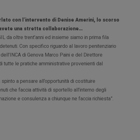
rlato con l’intervento di Denise Amerini, lo scorso
avete una stretta collaborazione…
IL da oltre trent’anni ed insieme siamo in prima fila
ché detenuti. Con specifico riguardo al lavoro penitenziario
e dell’INCA di Genova Marco Paini e del Direttore
 tutte le pratiche amministrative provenienti dal
spinto a pensare all’opportunità di costituire
nuti che faccia attività di sportello all’interno degli
ormazione e consulenza a chiunque ne faccia richiesta”.