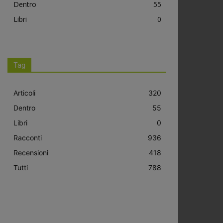
Dentro
55
Libri
0
Tag
Articoli
320
Dentro
55
Libri
0
Racconti
936
Recensioni
418
Tutti
788