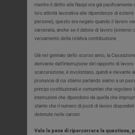
mentre il diritto alla Naspi era già pacificamente
loro attività lavorativa alle dipendenze di estern
persone), questo era negato quando il lavoro ve
carceraria, anche se il datore di lavoro (esterno
versamento della relativa contribuzione.
Già nel gennaio dello scorso anno, la Cassazione
derivante dall’interruzione del rapporto di lavor
scarcerazione, è involontario, quindi è rilevante 
pronuncia di cui stiamo parlando siamo a un passo a
principi costituzionali e comunitari che regolano 
interruzioni che dipendono da quella che impropr
stante che il numero di posti di lavoro disponibil
detenute nelle carceri.
Vale la pena di ripercorrere la questione,