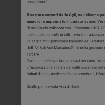
prestazione”.
Il settore carceri della Cgil, ne abbiamo pa
numero, è impegnato in questo senso. Voi 
“Il mio Studio collabora con il Patronato INCA-CG
nella tutela dei diritti di tutti i lavoratori, ancor
va segnalato il particolare impegno del Direttor
dell’INCA di Asti Mamadou Seck nella gestione di
carcere.
Questa esperienza, iniziata quasi per caso, mi ha 
un’associazione a tutela dei diritti sociali dei dete
Istituti di pena, assicurando, con continuità, inf
Scritto per la rivista Voci di Dentro