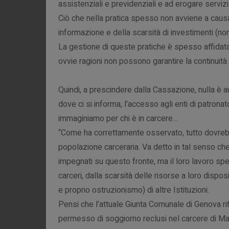
assistenziali e previdenziali e ad erogare servizi 
Ciò che nella pratica spesso non avviene a caus
informazione e della scarsità di investimenti (non
La gestione di queste pratiche è spesso affidata 
ovvie ragioni non possono garantire la continuità 
Quindi, a prescindere dalla Cassazione, nulla è a
dove ci si informa, l’accesso agli enti di patron
immaginiamo per chi è in carcere…
“Come ha correttamente osservato, tutto dovreb
popolazione carceraria. Va detto in tal senso che
impegnati su questo fronte, ma il loro lavoro spe
carceri, dalla scarsità delle risorse a loro disp
e proprio ostruzionismo) di altre Istituzioni.
Pensi che l’attuale Giunta Comunale di Genova ri
permesso di soggiorno reclusi nel carcere di Mar