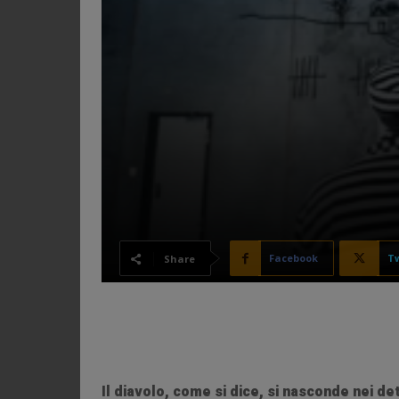
Facebook
Tw
Share
Il diavolo, come si dice, si nasconde nei de