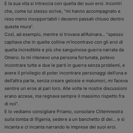
E la sua vita si intreccia con quella dei suoi eroi. Incontri
che, come lui stesso scrive, “mi hanno accompagnato e
reso meno insopportabili i decenni passati chiuso dentro
queste mura”.
Così, ad esempio, mentre si trovava all’Asinara… “spesso
capitava che in quelle colline m’incontravo con gli eroi di
quella incredibile e più che sanguinosa guerra narrata da
Omero. Io mi ritenevo una persona fortunata, potevo
incontrare tutte e due le parti in guerra senza problemi, e
avere il privilegio di poter incontrare personaggi dell’una e
dell’altra parte, senza creare gelosie e malumori, mi faceva
sentire un eroe al pari loro. Alle volte le nostre discussioni
erano accese, ma regnava sempre il massimo rispetto fra
di noi”.
E lo vediamo consigliare Priamo, consolare Clitemnestra
sulla tomba di Ifigenia, sedere a un banchetto di dei… e si
incanta e ci incanta narrando le imprese dei suoi eroi.