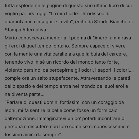
tutta esplode nelle pagine di questo suo ultimo libro di cui
voglio parlarvi oggi: “La mia Iliade. Un’odissea di
quarant’anni a inseguire la vita”, edito da Strade Bianche di
Stampa Alternativa.
Mario conosceva a memoria il poema di Omero,
ammirava
gli eroi di quel tempo lontano. Sempre capace di vivere
con la mente una vita parallela a quella buia del carcere,
tenendo vivo in sé un ricordo del mondo tanto forte,
violento persino, da percepirne gli odori, i sapori, i colori…,
compie ora un salto stupefacente. Attraversando le pareti
dello spazio e del tempo entra nel mondo dei suoi eroi e
ne diventa parte…
“Parlare di questi uomini fortissimi con un coraggio da
leoni, mi fa sentire la pelle come fosse un formicaio
dall’emozione. Immaginatevi un po’ poterli incontrare di
persona e discutere con loro come se ci conoscessimo e
fossimo amici da sempre”.