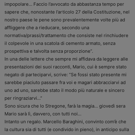
impopolare… Faccio l’avvocato da abbastanza tempo per
sapere che, nonostante l’articolo 27 della Costituzione, nel
nostro paese le pene sono prevalentemente volte più ad
affliggere che a rieducare, secondo una
normativa/prassi/trattamento che consiste nel rinchiudere
il colpevole in una scatola di cemento armato, senza
prospettiva e talvolta senza proporzione”.
In una delle lettere che sempre mi affidava da leggere alle
presentazioni dei suoi racconti, Mario, cui è sempre stato
negato di parteciparvi, scrive: “Se fossi stato presente mi
sarebbe piaciuto passare fra voi e magari abbracciarvi ad
uno ad uno, sarebbe stato il modo più naturale e sincero
per ringraziarvi…”
Sono sicura che lo Stregone, farà la magia… giovedì sera
Mario sarà lì, davvero, con tutti noi…
Intanto un regalo. Marcello Baraghini, convinto com’è che
la cultura sia di tutti (e condivido in pieno), in anticipo sulla