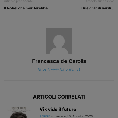
Articolo precedente
Articolo successivo
Il Nobel che meriterebbe…
Due grandi sardi…
Francesca de Carolis
https://www.laltrariva.net
ARTICOLI CORRELATI
Vik vide il futuro
admin
-
mercoledì 5, Agosto , 2026