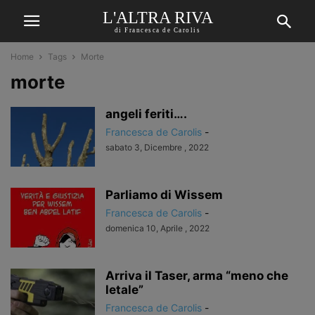
L'ALTRA RIVA
di Francesca de Carolis
Home
Tags
Morte
morte
angeli feriti….
Francesca de Carolis
-
sabato 3, Dicembre , 2022
Parliamo di Wissem
Francesca de Carolis
-
domenica 10, Aprile , 2022
Arriva il Taser, arma “meno che
letale”
Francesca de Carolis
-