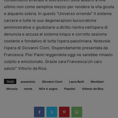
ultimo non come semplice mezzo per rendere la vita giusta
e alquanto sobria. In questo “Universo orrendo” Il sistema
carcere e tutte le sue degenerazioni burocratiche
amministrative e giudiziarie a diritto rientra nell’opera di
denuncia e accusa al sistema iniquo e corrotto assioma
costante e fondativo di tutta l’opera pasoliniana. Notevole
l’opera di Giovanni Cioni, Stupendamente presentata da
Francesca. Pier Paolo leggendola oggi ne sarebbe rimasto
colpito e emozionato. Grazie cara Francesca.Un caro
saluto” Vittorio da Rios.
TAGS
assassinio
GIovanni Cioni
Laura Betti
Meridiani
Moravia
morte
NOn è sogno
Pasolini
Vittorio da Rios