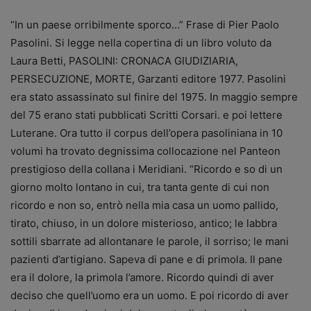
“In un paese orribilmente sporco…” Frase di Pier Paolo
Pasolini. Si legge nella copertina di un libro voluto da
Laura Betti, PASOLINI: CRONACA GIUDIZIARIA,
PERSECUZIONE, MORTE, Garzanti editore 1977. Pasolini
era stato assassinato sul finire del 1975. In maggio sempre
del 75 erano stati pubblicati Scritti Corsari. e poi lettere
Luterane. Ora tutto il corpus dell’opera pasoliniana in 10
volumi ha trovato degnissima collocazione nel Panteon
prestigioso della collana i Meridiani. “Ricordo e so di un
giorno molto lontano in cui, tra tanta gente di cui non
ricordo e non so, entrò nella mia casa un uomo pallido,
tirato, chiuso, in un dolore misterioso, antico; le labbra
sottili sbarrate ad allontanare le parole, il sorriso; le mani
pazienti d’artigiano. Sapeva di pane e di primola.
Il pane
era il dolore, la primola l’amore. Ricordo quindi di aver
deciso che quell’uomo era un uomo. E poi ricordo di aver