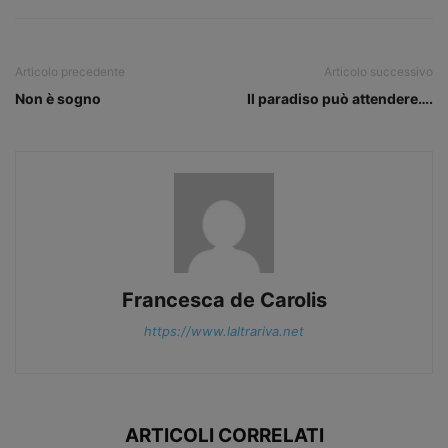
Articolo precedente
Articolo successivo
Non è sogno
Il paradiso può attendere….
Francesca de Carolis
https://www.laltrariva.net
ARTICOLI CORRELATI