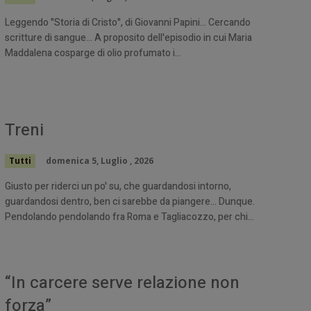
Leggendo "Storia di Cristo", di Giovanni Papini... Cercando
scritture di sangue... A proposito dell'episodio in cui Maria
Maddalena cosparge di olio profumato i...
Treni
Tutti
domenica 5, Luglio , 2026
Giusto per riderci un po' su, che guardandosi intorno,
guardandosi dentro, ben ci sarebbe da piangere… Dunque.
Pendolando pendolando fra Roma e Tagliacozzo, per chi...
“In carcere serve relazione non
forza”