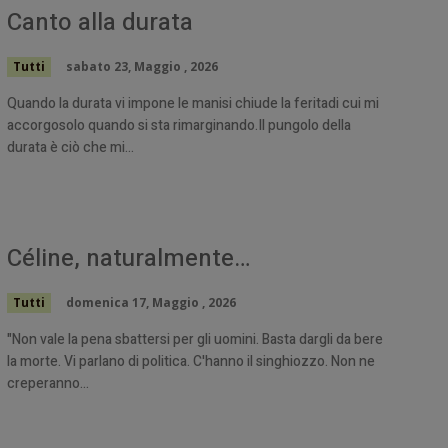
Canto alla durata
Tutti
sabato 23, Maggio , 2026
Quando la durata vi impone le manisi chiude la feritadi cui mi
accorgosolo quando si sta rimarginando.Il pungolo della
durata è ciò che mi...
Céline, naturalmente…
Tutti
domenica 17, Maggio , 2026
"Non vale la pena sbattersi per gli uomini. Basta dargli da bere
la morte. Vi parlano di politica. C'hanno il singhiozzo. Non ne
creperanno...