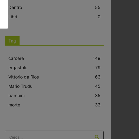
Dentro
55
Libri
0
Tag
carcere
149
ergastolo
79
Vittorio da Rios
63
Mario Trudu
45
bambini
35
morte
33
Cerca ...